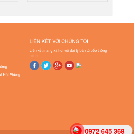
LIÊN KẾT VỚI CHÚNG TÔI
Liên kết mạng xã hội với đại lý bán tủ bếp thông
minh
Phòng
ại Hải Phòng
0972 645 368