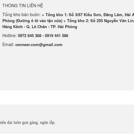
THÔNG TIN LIÊN HỆ
Tổng kho bán buôn:
+ Tổng kho 1: Số 3/67 Kiều Sơn, Đằng Lâm, Hải A
Phòng (Đường ô tô vào tận cửa) + Tổng kho 2: Số 255 Nguyễn Văn Lin
Hàng Kênh - Q. Lê Chân - TP. Hải Phòng
Hotline:
0972 645 368 - 0919 441 586
Email:
cenneer.com@gmail.com
hiện đại luôn gọn gàng, ngăn lắp.