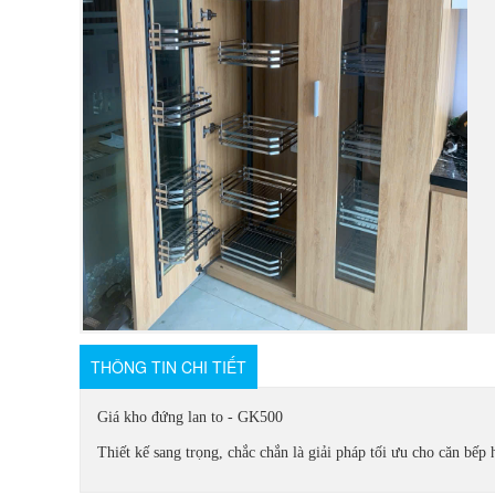
THÔNG TIN CHI TIẾT
Giá kho đứng lan to - GK500
Thiết kế sang trọng, chắc chắn là giải pháp tối ưu cho căn bếp 