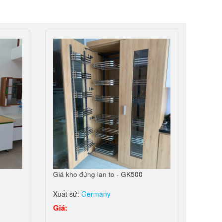
Giá kho đứng lan to - GK500
Xuất sứ:
Germany
Giá: