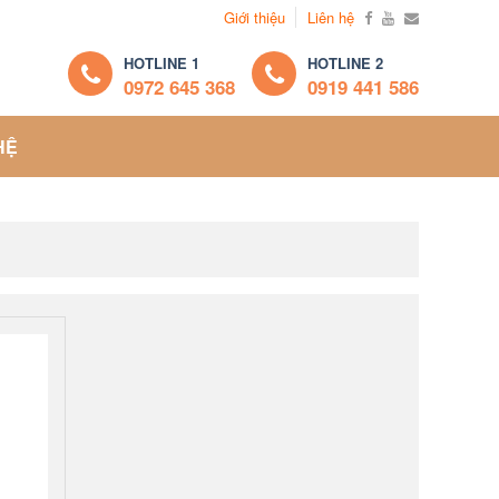
Giới thiệu
Liên hệ
HOTLINE 1
HOTLINE 2
0972 645 368
0919 441 586
HỆ