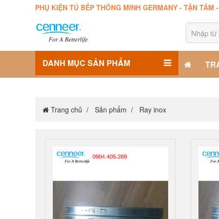
PHỤ KIỆN TỦ BẾP THÔNG MINH GERMANY - TẬN TÂM 
DANH MỤC SẢN PHẨM
TR
Trang chủ
Sản phẩm
Ray inox