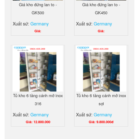
Giá kho đứng lan to -
Giá kho đứng lan to -
GK500
GK450
Xuất sứ:
Germany
Xuất sứ:
Germany
Giá:
Giá:
Tủ kho 6 tầng cánh mở inox
Tủ kho 6 tầng cánh mở inox
316
sợi
Xuất sứ:
Germany
Xuất sứ:
Germany
Giá: 12.800.000
Giá: 9.800.000đ