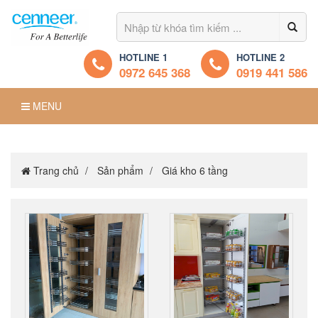
HOTLINE 1
HOTLINE 2
0972 645 368
0919 441 586
MENU
Trang chủ
Sản phẩm
Giá kho 6 tầng