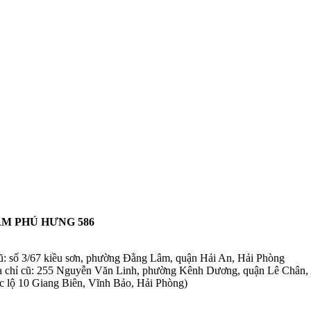
M PHÚ HƯNG 586
cũ: số 3/67 kiều sơn, phường Đằng Lâm, quận Hải An, Hải Phòng
a chỉ cũ: 255 Nguyễn Văn Linh, phường Kênh Dương, quận Lê Chân,
c lộ 10 Giang Biên, Vĩnh Bảo, Hải Phòng)