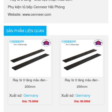
Phụ kiện tủ bếp Cenneer Hải Phòng
Website: www.cenneer.com
SẢN PHẨM LIÊN QUAN
Ray bi 3 tầng mầu đen -
Ray bi 3 tầng mầu đen -
200mm
250mm
Xuất sứ:
Germany
Xuất sứ:
Germany
Giá: 75.000đ
Giá: 80.000đ