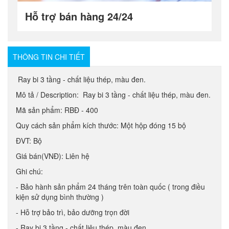
Hỗ trợ bán hàng 24/24
THÔNG TIN CHI TIẾT
Ray bi 3 tầng - chất liệu thép, màu đen.
Mô tả / Description: Ray bi 3 tầng - chất liệu thép, màu đen.
Mã sản phẩm: RBĐ - 400
Quy cách sản phẩm kích thước: Một hộp đóng 15 bộ
ĐVT: Bộ
Giá bán(VNĐ): Liên hệ
Ghi chú:
- Bảo hành sản phẩm 24 tháng trên toàn quốc ( trong điều
kiện sử dụng bình thường )
- Hỗ trợ bảo trì, bảo dưỡng trọn đời
- Ray bi 3 tầng - chất liệu thép, màu đen.