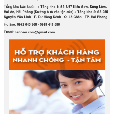
Tổng kho bán buôn:
+ Tổng kho 1: Số 3/67 Kiều Sơn, Đằng Lâm,
Hải An, Hải Phòng (Đường ô tô vào tận cửa) + Tổng kho 2: Số 255
Nguyễn Văn Linh - P. Dư Hàng Kênh - Q. Lê Chân - TP. Hải Phòng
Hotline:
0972 645 368 - 0919 441 586
Email:
cenneer.com@gmail.com