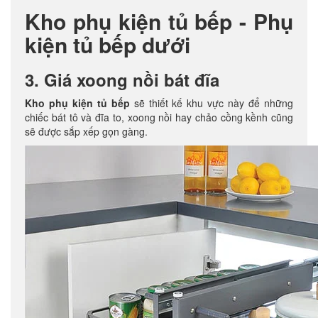
Kho phụ kiện tủ bếp - Phụ
kiện tủ bếp dưới
3. Giá xoong nồi bát đĩa
Kho phụ kiện tủ bếp
sẽ thiết kế khu vực này để những
chiếc bát tô và đĩa to, xoong nồi hay chảo cồng kềnh cũng
sẽ được sắp xếp gọn gàng.