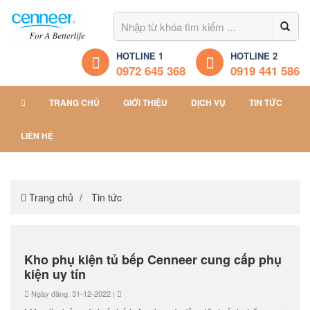
HOTLINE 1
HOTLINE 2
0972 645 368
0919 441 586
TRANG CHỦ
GIỚI THIỆU
DỊCH VỤ
TIN TỨC
LIÊN HỆ
Trang chủ
Tin tức
Kho phụ kiện tủ bếp Cenneer cung cấp phụ
kiện uy tín
Ngày đăng: 31-12-2022 |