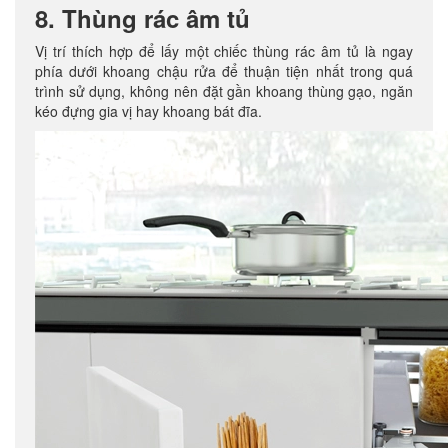
8. Thùng rác âm tủ
Vị trí thích hợp để lấy một chiếc thùng rác âm tủ là ngay
phía dưới khoang chậu rửa để thuận tiện nhất trong quá
trình sử dụng, không nên đặt gần khoang thùng gạo, ngăn
kéo đựng gia vị hay khoang bát đĩa.