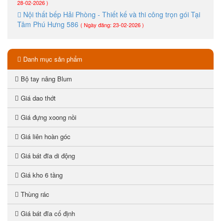
28-02-2026 )
Nội thất bếp Hải Phòng - Thiết kế và thi công trọn gói Tại
Tâm Phú Hưng 586
( Ngày đăng: 23-02-2026 )
Danh mục sản phẩm
Bộ tay nâng Blum
Giá dao thớt
Giá đựng xoong nồi
Giá liên hoàn góc
Giá bát đĩa di động
Giá kho 6 tầng
Thùng rác
Giá bát đĩa cố định