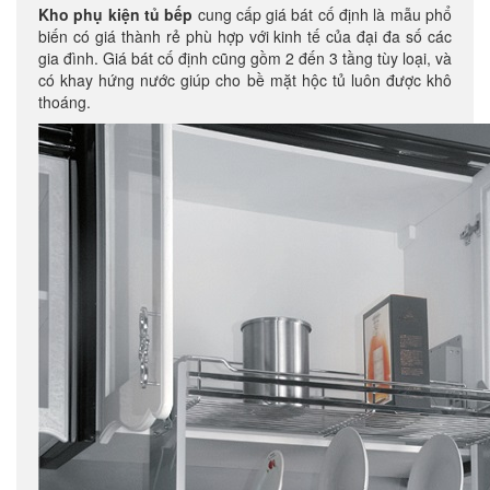
Kho phụ kiện tủ bếp
cung cấp giá bát cố định là mẫu phổ
biến có giá thành rẻ phù hợp với kinh tế của đại đa số các
gia đình. Giá bát cố định cũng gồm 2 đến 3 tầng tùy loại, và
có khay hứng nước giúp cho bề mặt hộc tủ luôn được khô
thoáng.