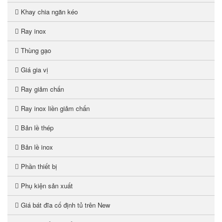
Khay chia ngăn kéo
Ray inox
Thùng gạo
Giá gia vị
Ray giảm chấn
Ray inox liền giảm chấn
Bản lề thép
Bản lề inox
Phần thiết bị
Phụ kiện sản xuất
Giá bát đĩa cố định tủ trên New