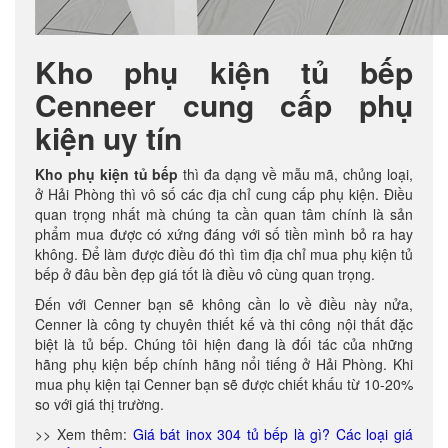
Kho phụ kiện tủ bếp
Cenneer cung cấp phụ
kiện uy tín
Kho phụ kiện tủ bếp
thì đa dạng về mẫu mã, chủng loại,
ở Hải Phòng thì vô số các địa chỉ cung cấp phụ kiện. Điều
quan trọng nhất mà chúng ta cần quan tâm chính là sản
phẩm mua được có xứng đáng với số tiền mình bỏ ra hay
không. Để làm được điều đó thì tìm địa chỉ mua phụ kiện tủ
bếp ở đâu bền đẹp giá tốt là điều vô cùng quan trọng.
Đến với Cenner bạn sẽ không cần lo về điều này nửa,
Cenner là công ty chuyên thiết kế và thi công nội thất đặc
biệt là tủ bếp. Chúng tôi hiện đang là đối tác của những
hãng phụ kiện bếp chính hãng nổi tiếng ở Hải Phòng. Khi
mua phụ kiện tại Cenner bạn sẽ được chiết khấu từ 10-20%
so với giá thị trường.
>> Xem thêm:
Giá bát inox 304 tủ bếp là gì? Các loại giá