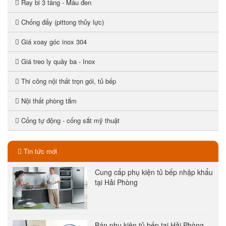
Ray bi 3 tầng - Mầu đen
Chống đẩy (pittong thủy lực)
Giá xoay góc inox 304
Giá treo ly quầy ba - Inox
Thi công nội thất trọn gói, tủ bếp
Nội thất phòng tắm
Cổng tự động - cổng sắt mỹ thuật
Tin tức mới
Cung cấp phụ kiện tủ bếp nhập khẩu
tại Hải Phòng
Bán phụ kiện tủ bếp tại Hải Phòng