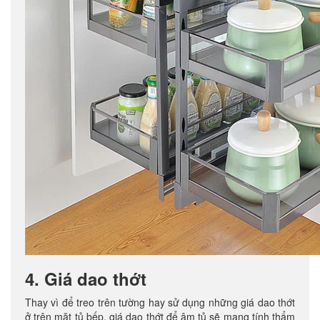
4. Giá dao thớt
Thay vì để treo trên tường hay sử dụng những giá dao thớt
ở trên mặt tủ bếp, giá dao thớt để âm tủ sẽ mang tính thẩm