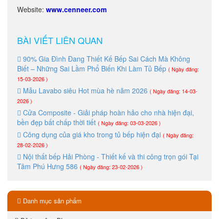
Website:
www.cenneer.com
BÀI VIẾT LIÊN QUAN
90% Gia Đình Đang Thiết Kế Bếp Sai Cách Mà Không
Biết – Những Sai Lầm Phổ Biến Khi Làm Tủ Bếp
( Ngày đăng:
15-03-2026 )
Mẫu Lavabo siêu Hot mùa hè năm 2026
( Ngày đăng: 14-03-
2026 )
Cửa Composite - Giải pháp hoàn hảo cho nhà hiện đại,
bền đẹp bất chấp thời tiết
( Ngày đăng: 03-03-2026 )
Công dụng của giá kho trong tủ bếp hiện đại
( Ngày đăng:
28-02-2026 )
Nội thất bếp Hải Phòng - Thiết kế và thi công trọn gói Tại
Tâm Phú Hưng 586
( Ngày đăng: 23-02-2026 )
Danh mục sản phẩm