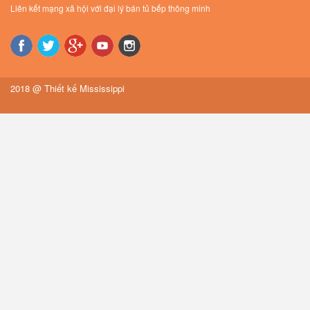
Liên kết mạng xã hội với đại lý bán tủ bếp thông minh
2018 @
Thiết kế Mississippi