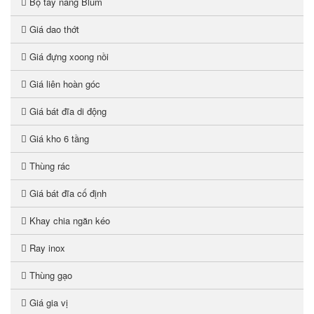
Bộ tay nâng Blum
Giá dao thớt
Giá đựng xoong nồi
Giá liên hoàn góc
Giá bát đĩa di động
Giá kho 6 tầng
Thùng rác
Giá bát đĩa cố định
Khay chia ngăn kéo
Ray inox
Thùng gạo
Giá gia vị