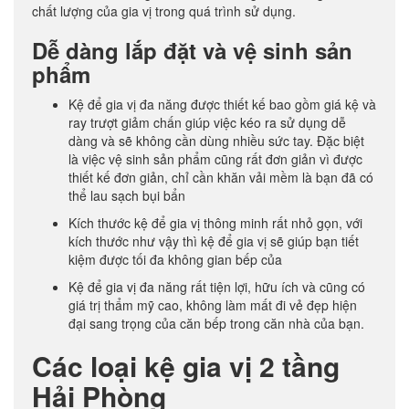
chất lượng của gia vị trong quá trình sử dụng.
Dễ dàng lắp đặt và vệ sinh sản
phẩm
Kệ để gia vị đa năng được thiết kế bao gồm giá kệ và
ray trượt giảm chấn giúp việc kéo ra sử dụng dễ
dàng và sẽ không cần dùng nhiều sức tay. Đặc biệt
là việc vệ sinh sản phẩm cũng rất đơn giản vì được
thiết kế đơn giản, chỉ cần khăn vải mềm là bạn đã có
thể lau sạch bụi bẩn
Kích thước kệ để gia vị thông minh rất nhỏ gọn, với
kích thước như vậy thì kệ để gia vị sẽ giúp bạn tiết
kiệm được tối đa không gian bếp của
Kệ để gia vị đa năng rất tiện lợi, hữu ích và cũng có
giá trị thẩm mỹ cao, không làm mất đi vẻ đẹp hiện
đại sang trọng của căn bếp trong căn nhà của bạn.
Các loại kệ gia vị 2 tầng
Hải Phòng