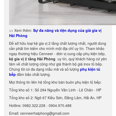
>> Xem thêm:
Sự đa năng và tiện dụng của giá gia vị
Hải Phòng
Để sở hữu loại kệ gia vị 2 tầng chất lượng nhất, người dùng
cần phải tìm kiếm cho mình một địa chỉ uy tín. Tham khảo
ngay thương hiệu Cenneer - đơn vị cung cấp phụ kiện bếp,
kệ gia vị 2 tầng Hải Phòng
uy tín, quý khách hàng cứ yên
tâm về chất lượng cũng như giá thành bộ giá inox tủ bếp.
Chúng tôi có đa dạng mẫu mã và số lượng
phụ kiện tủ
bếp
đảm bảo chất lượng.
Mọi thông tin liên hệ tổng kho bán buôn phụ kiện tủ bếp:
Tổng kho số 1: Số 294 Nguyễn Văn Linh - Lê Chân - HP
Tổng kho số 2: Ngõ 67 Kiều Sơn, Đằng Lâm, Hải An, HP
Hotline: 0982.322.228 - 0904.970.488
Email: cenneerhaiphong@gmail.com