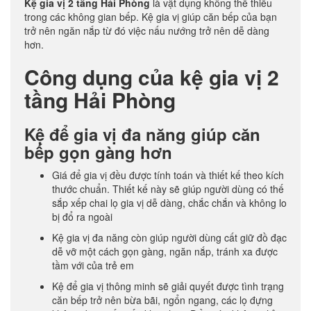
Kệ gia vị 2 tầng Hải Phòng
là vật dụng không thể thiếu
trong các không gian bếp. Kệ gia vị giúp căn bếp của bạn
trở nên ngăn nắp từ đó việc nấu nướng trở nên dễ dàng
hơn.
Công dụng của kệ gia vị 2
tầng Hải Phòng
Kệ để gia vị đa năng giúp căn
bếp gọn gàng hơn
Giá để gia vị đều được tính toán và thiết kế theo kích
thước chuẩn. Thiết kế này sẽ giúp người dùng có thế
sắp xếp chai lọ gia vị dễ dàng, chắc chắn và không lo
bị đổ ra ngoài
Kệ gia vị đa năng còn giúp người dùng cất giữ đồ đạc
dễ vỡ một cách gọn gàng, ngăn nắp, tránh xa được
tầm với của trẻ em
Kệ để gia vị thông minh sẽ giải quyết được tình trạng
căn bếp trở nên bừa bãi, ngổn ngang, các lọ đựng