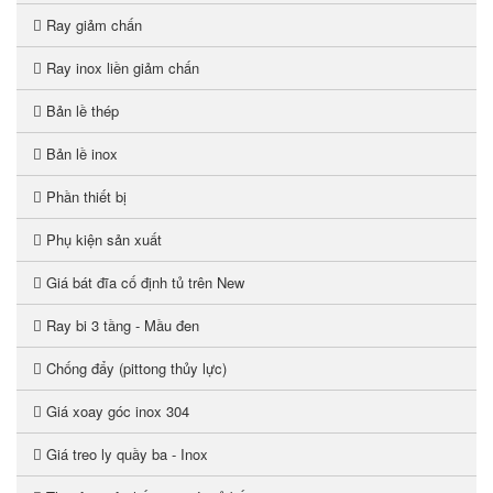
Ray giảm chấn
Ray inox liền giảm chấn
Bản lề thép
Bản lề inox
Phần thiết bị
Phụ kiện sản xuất
Giá bát đĩa cố định tủ trên New
Ray bi 3 tầng - Mầu đen
Chống đẩy (pittong thủy lực)
Giá xoay góc inox 304
Giá treo ly quầy ba - Inox