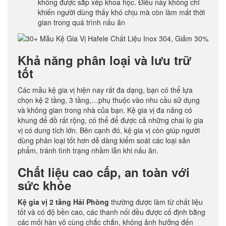
không được sắp xếp khoa học. Điều này không chỉ
khiến người dùng thấy khó chịu mà còn làm mất thời
gian trong quá trình nấu ăn
Khả năng phân loại và lưu trữ
tốt
Các mẫu kệ gia vị hiện nay rất đa dạng, bạn có thể lựa
chọn kệ 2 tầng, 3 tầng,…phụ thuộc vào nhu cầu sử dụng
và không gian trong nhà của bạn. Kệ gia vị đa năng có
khung để đồ rất rộng, có thể để được cả những chai lọ gia
vị có dung tích lớn. Bên cạnh đó, kệ gia vị còn giúp người
dùng phân loại tốt hơn dễ dàng kiểm soát các loại sản
phẩm, tránh tình trạng nhầm lẫn khi nấu ăn.
Chất liệu cao cấp, an toàn với
sức khỏe
Kệ gia vị 2 tầng Hải Phòng
thường được làm từ chất liệu
tốt và có độ bền cao, các thanh nối đều được cố định bằng
các mối hàn vô cùng chắc chắn, không ảnh hưởng đến