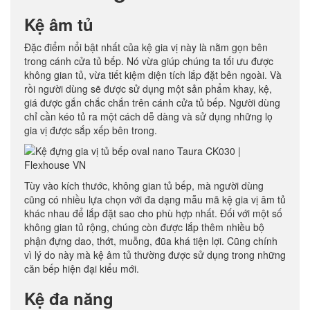
Kệ âm tủ
Đặc điểm nổi bật nhất của kệ gia vị này là nằm gọn bên
trong cánh cửa tủ bếp. Nó vừa giúp chúng ta tối ưu được
không gian tủ, vừa tiết kiệm diện tích lắp đặt bên ngoài. Và
rồi người dùng sẽ được sử dụng một sản phẩm khay, kệ,
giá được gắn chắc chắn trên cánh cửa tủ bếp. Người dùng
chỉ cần kéo tủ ra một cách dễ dàng và sử dụng những lọ
gia vị được sắp xếp bên trong.
Tùy vào kích thước, không gian tủ bếp, mà người dùng
cũng có nhiều lựa chọn với đa dạng mẫu mã kệ gia vị âm tủ
khác nhau để lắp đặt sao cho phù hợp nhất. Đối với một số
không gian tủ rộng, chúng còn được lắp thêm nhiều bộ
phận đựng dao, thớt, muỗng, đũa khá tiện lợi. Cũng chính
vì lý do này mà kệ âm tủ thường được sử dụng trong những
căn bếp hiện đại kiểu mới.
Kệ đa năng