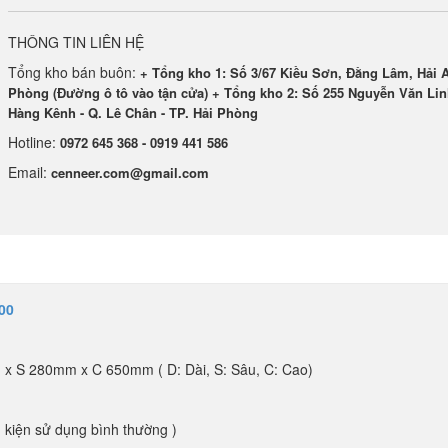
THÔNG TIN LIÊN HỆ
Tổng kho bán buôn:
+ Tổng kho 1: Số 3/67 Kiều Sơn, Đằng Lâm, Hải A
Phòng (Đường ô tô vào tận cửa) + Tổng kho 2: Số 255 Nguyễn Văn Lin
Hàng Kênh - Q. Lê Chân - TP. Hải Phòng
Hotline:
0972 645 368 - 0919 441 586
Email:
cenneer.com@gmail.com
900
 x S 280mm x C 650mm ( D: Dài, S: Sâu, C: Cao)
 kiện sử dụng bình thường )