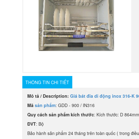
THÔNG TIN CHI TIẾT
Mô tả / Description:
Giá bát đĩa di động inox 316-K 
Mã
sản phẩm
: GDD - 900 / IN316
Quy cách sản phẩm kích thước
: Kích thước: D 864mm
ĐVT
: Bộ
Bảo hành sản phẩm 24 tháng trên toàn quốc ( trong điều