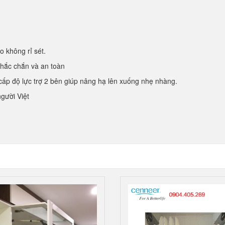
o không rỉ sét.
chắc chắn và an toàn
nh cấp độ lực trợ 2 bên giúp nâng hạ lên xuống nhẹ nhàng.
người Việt