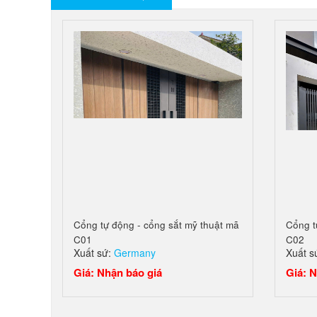
Cổng tự động - cổng sắt mỹ thuật mã
Cổng t
C01
C02
Xuất sứ:
Germany
Xuất s
Giá: Nhận báo giá
Giá: N