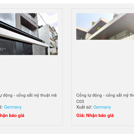
ự động - cổng sắt mỹ thuật mã
Cổng tự động - cổng sắt mỹ t
C03
ứ:
Germany
Xuất sứ:
Germany
hận báo giá
Giá: Nhận báo giá