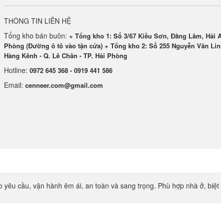
THÔNG TIN LIÊN HỆ
Tổng kho bán buôn:
+ Tổng kho 1: Số 3/67 Kiều Sơn, Đằng Lâm, Hải A
Phòng (Đường ô tô vào tận cửa) + Tổng kho 2: Số 255 Nguyễn Văn Lin
Hàng Kênh - Q. Lê Chân - TP. Hải Phòng
Hotline:
0972 645 368 - 0919 441 586
Email:
cenneer.com@gmail.com
 yêu cầu, vận hành êm ái, an toàn và sang trọng. Phù hợp nhà ở, biệt t