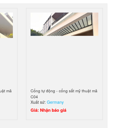
huật mã
Cổng tự động - cổng sắt mỹ thuật mã
C04
Xuất sứ:
Germany
Giá: Nhận báo giá