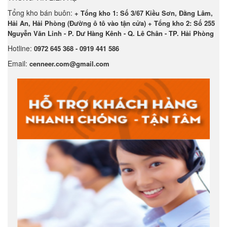
Tổng kho bán buôn:
+ Tổng kho 1: Số 3/67 Kiều Sơn, Đằng Lâm,
Hải An, Hải Phòng (Đường ô tô vào tận cửa) + Tổng kho 2: Số 255
Nguyễn Văn Linh - P. Dư Hàng Kênh - Q. Lê Chân - TP. Hải Phòng
Hotline:
0972 645 368 - 0919 441 586
Email:
cenneer.com@gmail.com