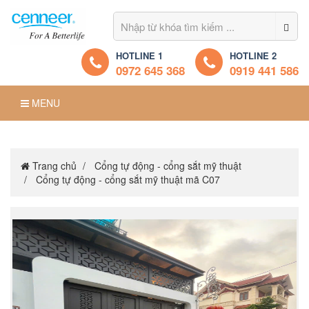
HOTLINE 1
HOTLINE 2
0972 645 368
0919 441 586
MENU
Trang chủ
Cổng tự động - cổng sắt mỹ thuật
Cổng tự động - cổng sắt mỹ thuật mã C07