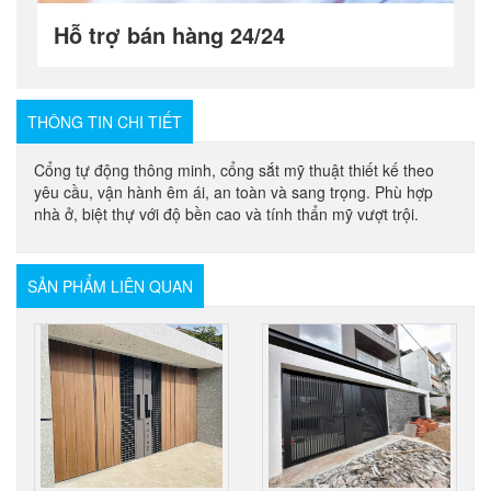
Hỗ trợ bán hàng 24/24
THÔNG TIN CHI TIẾT
Cổng tự động thông minh, cổng sắt mỹ thuật thiết kế theo
yêu cầu, vận hành êm ái, an toàn và sang trọng. Phù hợp
nhà ở, biệt thự với độ bền cao và tính thẩn mỹ vượt trội.
SẢN PHẨM LIÊN QUAN