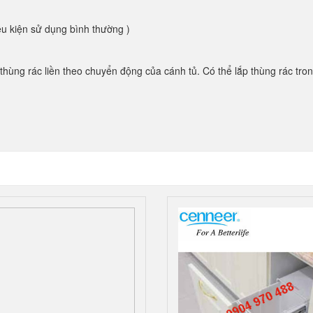
ều kiện sử dụng bình thường )
 thùng rác liền theo chuyển động của cánh tủ. Có thể lắp thùng rác tr