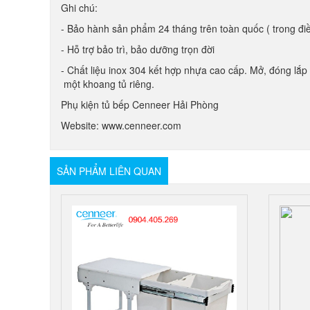
Ghi chú:
- Bảo hành sản phẩm 24 tháng trên toàn quốc ( trong đi
- Hỗ trợ bảo trì, bảo dưỡng trọn đời
- Chất liệu inox 304 kết hợp nhựa cao cấp. Mở, đóng lắp
một khoang tủ riêng.
Phụ kiện tủ bếp Cenneer Hải Phòng
Website: www.cenneer.com
SẢN PHẨM LIÊN QUAN