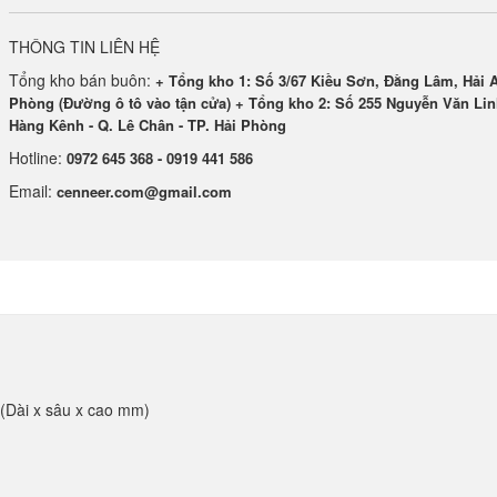
THÔNG TIN LIÊN HỆ
Tổng kho bán buôn:
+ Tổng kho 1: Số 3/67 Kiều Sơn, Đằng Lâm, Hải A
Phòng (Đường ô tô vào tận cửa) + Tổng kho 2: Số 255 Nguyễn Văn Lin
Hàng Kênh - Q. Lê Chân - TP. Hải Phòng
Hotline:
0972 645 368 - 0919 441 586
Email:
cenneer.com@gmail.com
(Dài x sâu x cao mm)