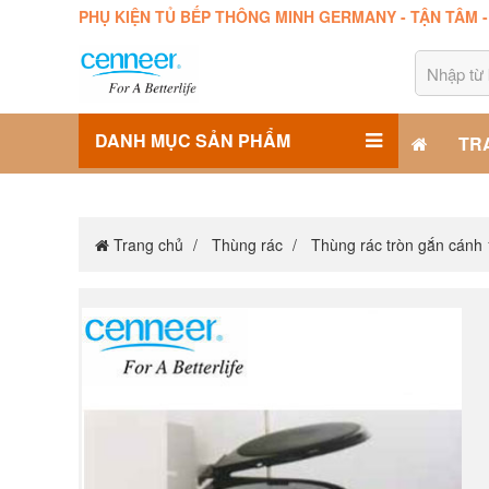
PHỤ KIỆN TỦ BẾP THÔNG MINH GERMANY - TẬN TÂM 
DANH MỤC SẢN PHẨM
TR
Trang chủ
Thùng rác
Thùng rác tròn gắn cánh