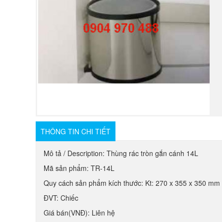
THÔNG TIN CHI TIẾT
Mô tả / Description: Thùng rác tròn gắn cánh 14L
Mã sản phẩm: TR-14L
Quy cách sản phẩm kích thước: Kt: 270 x 355 x 350 mm 
ĐVT: Chiếc
Giá bán(VNĐ): Liên hệ