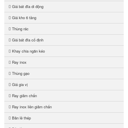
Giá bát đĩa di động
Giá kho 6 tầng
Thùng rác
Giá bát đĩa cố định
Khay chia ngăn kéo
Ray inox
Thùng gạo
Giá gia vị
Ray giảm chấn
Ray inox liền giảm chấn
Bản lề thép