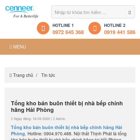
HOTLINE 1
HOTLINE 2
0972 645 368
0919 441 586
MENU
Trang chủ
Tin tức
Tổng kho bán buôn thiết bị nhà bếp chính
hãng Hải Phòng
Ngày đăng: 16-03-2020 |
Admin
Tổng kho bán buôn thiết bị nhà bếp chính hãng Hải
Phòng
. Hotline: 0904.970.488. Nội thất Thịnh Phát là tổng
kho bán buôn thiết bị nhà bếp chính hãng tại Hải Phòng.