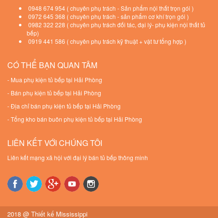
0948 674 954 ( chuyên phụ trách - Sản phẩm nội thất trọn gói )
0972 645 368 ( chuyên phụ trách - sản phẩm cơ khí trọn gói )
0982 322 228 ( chuyên phụ trách đối tác, đại lý- phụ kiện nội thất tủ
bếp)
0919 441 586 ( chuyên phụ trách kỹ thuật + vật tư tổng hợp )
CÓ THỂ BẠN QUAN TÂM
-
Mua phụ kiện tủ bếp tại Hải Phòng
-
Bán phụ kiện tủ bếp tại Hải Phòng
-
Địa chỉ bán phụ kiện tủ bếp tại Hải Phòng
-
Tổng kho bán buôn phụ kiện tủ bếp tại Hải Phòng
LIÊN KẾT VỚI CHÚNG TÔI
Liên kết mạng xã hội với đại lý bán tủ bếp thông minh
2018 @
Thiết kế Mississippi