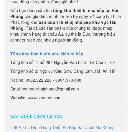
mua đúng sản phẩm, đúng giá nhé !
Nếu bạn đang cần tìm
tổng kho
thiết bị nhà bếp tại Hải
Phòng
cho gia đình mình thì liên hệ ngay với công ty Thịnh
Phát, tổng kho
bán buôn thiết bị nhà bếp khu vực Hải
Phòng
. Tất cả các sản phẩm của chúng tôi được nhập
khẩu chính hãng từ châu Âu, cụ thể là Đức, thương hiệu
cenneer rất được nhiều người tin dùng.
Tổng kho bán buôn phụ kiện tủ bếp
Tổng kho số 1: Số 294 Nguyễn Văn Linh - Lê Chân - HP
Tổng kho số 2: Ngõ 67 Kiều Sơn, Đằng Lâm, Hải An, HP
Hotline: 0982.322.228 - 0904.970.488
Email: cenneerhaiphong@gmail.com
Website: www.cenneer.com
BÀI VIẾT LIÊN QUAN
90% Gia Đình Đang Thiết Kế Bếp Sai Cách Mà Không