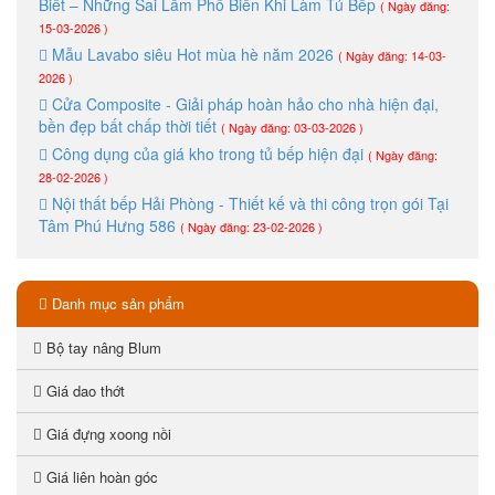
Biết – Những Sai Lầm Phổ Biến Khi Làm Tủ Bếp
( Ngày đăng:
15-03-2026 )
Mẫu Lavabo siêu Hot mùa hè năm 2026
( Ngày đăng: 14-03-
2026 )
Cửa Composite - Giải pháp hoàn hảo cho nhà hiện đại,
bền đẹp bất chấp thời tiết
( Ngày đăng: 03-03-2026 )
Công dụng của giá kho trong tủ bếp hiện đại
( Ngày đăng:
28-02-2026 )
Nội thất bếp Hải Phòng - Thiết kế và thi công trọn gói Tại
Tâm Phú Hưng 586
( Ngày đăng: 23-02-2026 )
Danh mục sản phẩm
Bộ tay nâng Blum
Giá dao thớt
Giá đựng xoong nồi
Giá liên hoàn góc