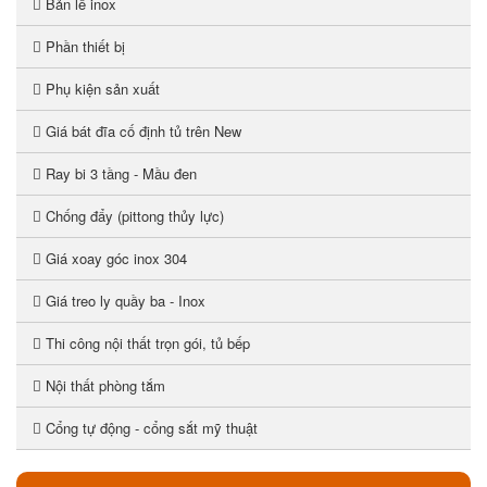
Bản lề inox
Phần thiết bị
Phụ kiện sản xuất
Giá bát đĩa cố định tủ trên New
Ray bi 3 tầng - Mầu đen
Chống đẩy (pittong thủy lực)
Giá xoay góc inox 304
Giá treo ly quầy ba - Inox
Thi công nội thất trọn gói, tủ bếp
Nội thất phòng tắm
Cổng tự động - cổng sắt mỹ thuật