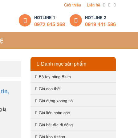
Giới thiệu
Liên hệ
HOTLINE 1
HOTLINE 2
0972 645 368
0919 441 586
HỆ
Danh mục sản phẩm
Bộ tay nâng Blum
Giá dao thớt
tín,
Giá đựng xoong nồi
 lại
Giá liên hoàn góc
Giá bát đĩa di động
Giá kho 6 tầng