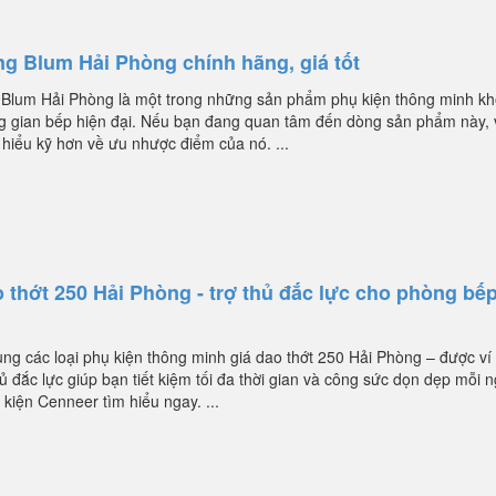
ng Blum Hải Phòng chính hãng, giá tốt
 Blum Hải Phòng là một trong những sản phẩm phụ kiện thông minh kh
ng gian bếp hiện đại. Nếu bạn đang quan tâm đến dòng sản phẩm này, 
hiểu kỹ hơn về ưu nhược điểm của nó. ...
 thớt 250 Hải Phòng - trợ thủ đắc lực cho phòng bế
ng các loại phụ kiện thông minh giá dao thớt 250 Hải Phòng – được ví
hủ đắc lực giúp bạn tiết kiệm tối đa thời gian và công sức dọn dẹp mỗi n
kiện Cenneer tìm hiểu ngay. ...