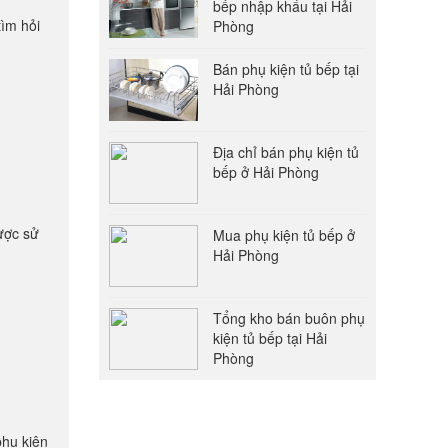
bếp nhập khẩu tại Hải
tìm hỏi
Phòng
Bán phụ kiện tủ bếp tại
Hải Phòng
Địa chỉ bán phụ kiện tủ
bếp ở Hải Phòng
ược sử
Mua phụ kiện tủ bếp ở
Hải Phòng
Tổng kho bán buôn phụ
kiện tủ bếp tại Hải
Phòng
phụ kiện