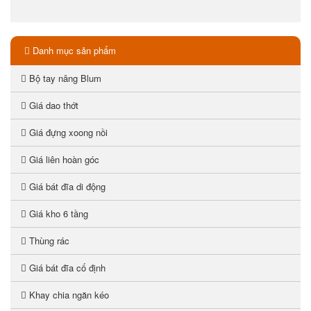
Danh mục sản phẩm
Bộ tay nâng Blum
Giá dao thớt
Giá đựng xoong nồi
Giá liên hoàn góc
Giá bát đĩa di động
Giá kho 6 tầng
Thùng rác
Giá bát đĩa cố định
Khay chia ngăn kéo