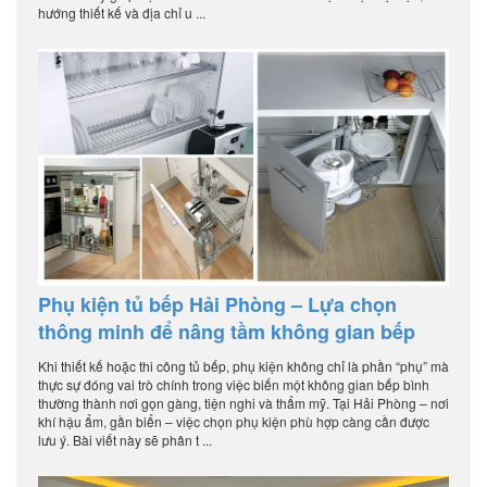
hướng thiết kế và địa chỉ u ...
Phụ kiện tủ bếp Hải Phòng – Lựa chọn
thông minh để nâng tầm không gian bếp
Khi thiết kế hoặc thi công tủ bếp, phụ kiện không chỉ là phần “phụ” mà
thực sự đóng vai trò chính trong việc biến một không gian bếp bình
thường thành nơi gọn gàng, tiện nghi và thẩm mỹ. Tại Hải Phòng – nơi
khí hậu ẩm, gần biển – việc chọn phụ kiện phù hợp càng cần được
lưu ý. Bài viết này sẽ phân t ...