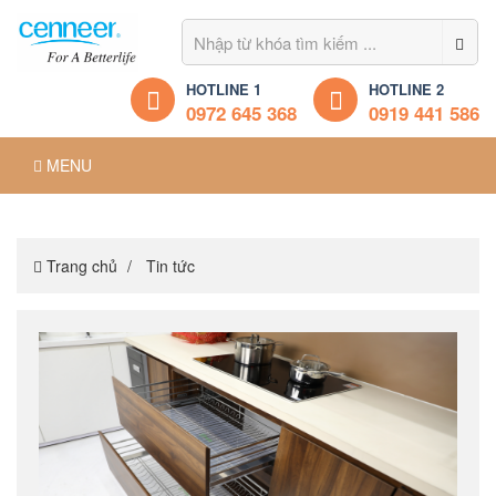
HOTLINE 1
HOTLINE 2
0972 645 368
0919 441 586
MENU
Trang chủ
Tin tức