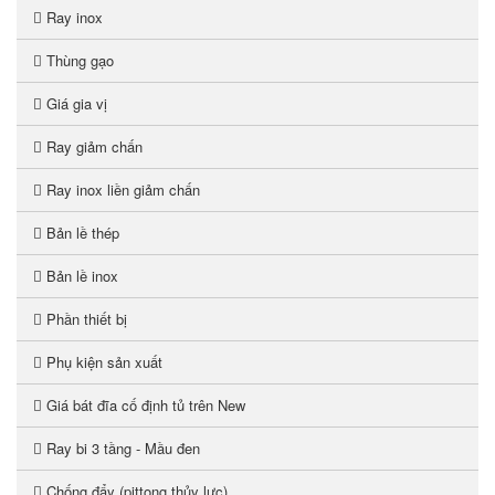
Ray inox
Thùng gạo
Giá gia vị
Ray giảm chấn
Ray inox liền giảm chấn
Bản lề thép
Bản lề inox
Phần thiết bị
Phụ kiện sản xuất
Giá bát đĩa cố định tủ trên New
Ray bi 3 tầng - Mầu đen
Chống đẩy (pittong thủy lực)