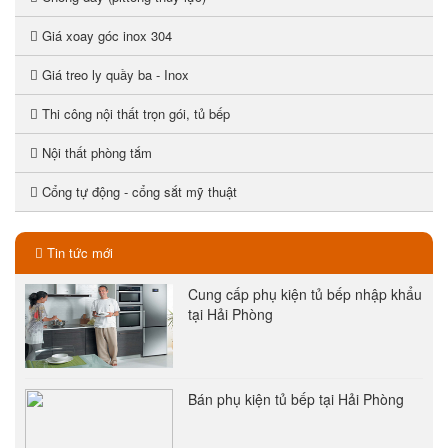
Giá xoay góc inox 304
Giá treo ly quầy ba - Inox
Thi công nội thất trọn gói, tủ bếp
Nội thất phòng tắm
Cổng tự động - cổng sắt mỹ thuật
Tin tức mới
Cung cấp phụ kiện tủ bếp nhập khẩu
tại Hải Phòng
Bán phụ kiện tủ bếp tại Hải Phòng