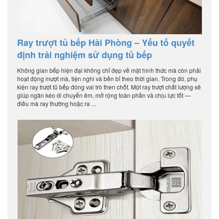
Ray trượt tủ bếp Hải Phòng – Yếu tố quyết
định trải nghiệm sử dụng tủ bếp
Không gian bếp hiện đại không chỉ đẹp về mặt hình thức mà còn phải
hoạt động mượt mà, tiện nghi và bền bỉ theo thời gian. Trong đó, phụ
kiện ray trượt tủ bếp đóng vai trò then chốt. Một ray trượt chất lượng sẽ
giúp ngăn kéo di chuyển êm, mở rộng toàn phần và chịu lực tốt —
điều mà ray thường hoặc ra ...