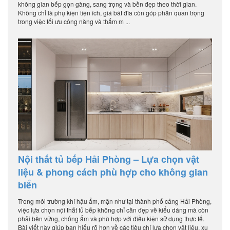
không gian bếp gọn gàng, sang trọng và bền đẹp theo thời gian.
Không chỉ là phụ kiện tiện ích, giá bát đĩa còn góp phần quan trọng
trong việc tối ưu công năng và thẩm m ...
Nội thất tủ bếp Hải Phòng – Lựa chọn vật
liệu & phong cách phù hợp cho không gian
biển
Trong môi trường khí hậu ẩm, mặn như tại thành phố cảng Hải Phòng,
việc lựa chọn nội thất tủ bếp không chỉ cần đẹp về kiểu dáng mà còn
phải bền vững, chống ẩm và phù hợp với điều kiện sử dụng thực tế.
Bài viết này giúp bạn hiểu rõ hơn về các tiêu chí lựa chọn vật liệu, xu