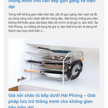
thông minh cho căn bếp gọn gàng và hiện
đại
Trong mỗi không gian bếp hiện đại, yếu tố gọn gàng, tiện nghi và tối
ưu công năng luôn được đặt lên hàng đầu. Một trong những phụ kiện
không thể thiếu giúp đạt được điều đó chính là kệ gia vị, dao thớt. Tại
Hải Phòng, xu hướng sử dụng kệ gia vị, dao thớt inox âm tủ đang trở
thành lựa chọn phổ biến c ...
Giá nồi chảo tủ bếp dưới Hải Phòng – Giải
pháp lưu trữ thông minh cho không gian
bếp hiện đại