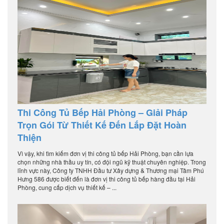
Thi Công Tủ Bếp Hải Phòng – Giải Pháp
Trọn Gói Từ Thiết Kế Đến Lắp Đặt Hoàn
Thiện
Vì vậy, khi tìm kiếm đơn vị thi công tủ bếp Hải Phòng, bạn cần lựa
chọn những nhà thầu uy tín, có đội ngũ kỹ thuật chuyên nghiệp. Trong
lĩnh vực này, Công ty TNHH Đầu tư Xây dựng & Thương mại Tâm Phú
Hưng 586 được biết đến là đơn vị thi công tủ bếp hàng đầu tại Hải
Phòng, cung cấp dịch vụ thiết kế – ...