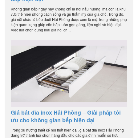
Không gian bếp ngày nay không chỉ là nơi nấu nướng, mà còn là khu
vực thể hiện phong cách sống và gu thẩm mỹ của gia chủ. Trong đó,
giá nồi chảo tủ bếp dưới Hải Phòng được xem là một trong những phụ
kiện quan trọng giúp căn bếp luôn gọn gàng, tiện nghi và hiện đại.
Việc lựa chọn đúng loại giá nồi ch ...
Giá bát đĩa inox Hải Phòng – Giải pháp tối
ưu cho không gian bếp hiện đại
Trong xu hướng thiết kế nội thất hiện đại, giá bát đĩa inox Hải Phòng
đang trở thành lựa chọn hàng đầu cho các gia đình muốn sở hữu