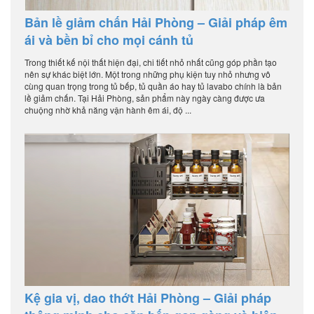
Bản lề giảm chấn Hải Phòng – Giải pháp êm
ái và bền bỉ cho mọi cánh tủ
Trong thiết kế nội thất hiện đại, chi tiết nhỏ nhất cũng góp phần tạo
nên sự khác biệt lớn. Một trong những phụ kiện tuy nhỏ nhưng vô
cùng quan trọng trong tủ bếp, tủ quần áo hay tủ lavabo chính là bản
lề giảm chấn. Tại Hải Phòng, sản phẩm này ngày càng được ưa
chuộng nhờ khả năng vận hành êm ái, độ ...
Kệ gia vị, dao thớt Hải Phòng – Giải pháp