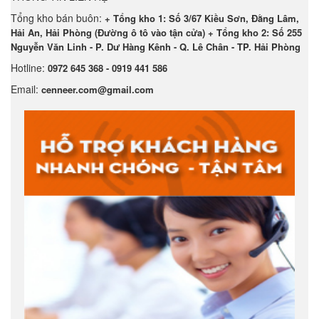
Tổng kho bán buôn:
+ Tổng kho 1: Số 3/67 Kiều Sơn, Đằng Lâm,
Hải An, Hải Phòng (Đường ô tô vào tận cửa) + Tổng kho 2: Số 255
Nguyễn Văn Linh - P. Dư Hàng Kênh - Q. Lê Chân - TP. Hải Phòng
Hotline:
0972 645 368 - 0919 441 586
Email:
cenneer.com@gmail.com