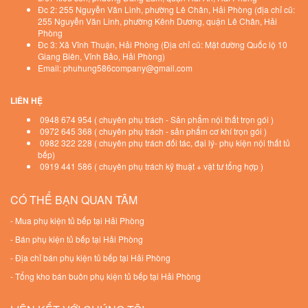
Đc 2: 255 Nguyễn Văn Linh, phường Lê Chân, Hải Phòng (địa chỉ cũ:
255 Nguyễn Văn Linh, phường Kênh Dương, quận Lê Chân, Hải
Phòng
Đc 3: Xã Vĩnh Thuận, Hải Phòng (Địa chỉ cũ: Mặt đường Quốc lộ 10
Giang Biên, Vĩnh Bảo, Hải Phòng)
Email: phuhung586company@gmail.com
LIÊN HỆ
0948 674 954 ( chuyên phụ trách - Sản phẩm nội thất trọn gói )
0972 645 368 ( chuyên phụ trách - sản phẩm cơ khí trọn gói )
0982 322 228 ( chuyên phụ trách đối tác, đại lý- phụ kiện nội thất tủ
bếp)
0919 441 586 ( chuyên phụ trách kỹ thuật + vật tư tổng hợp )
CÓ THỂ BẠN QUAN TÂM
-
Mua phụ kiện tủ bếp tại Hải Phòng
-
Bán phụ kiện tủ bếp tại Hải Phòng
-
Địa chỉ bán phụ kiện tủ bếp tại Hải Phòng
-
Tổng kho bán buôn phụ kiện tủ bếp tại Hải Phòng