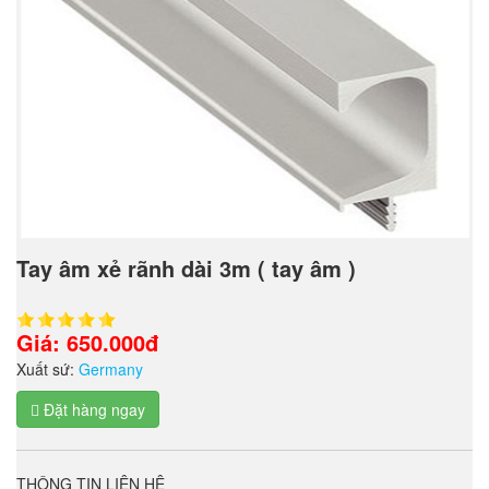
Tay âm xẻ rãnh dài 3m ( tay âm )
Giá: 650.000đ
Xuất sứ:
Germany
Đặt hàng ngay
THÔNG TIN LIÊN HỆ