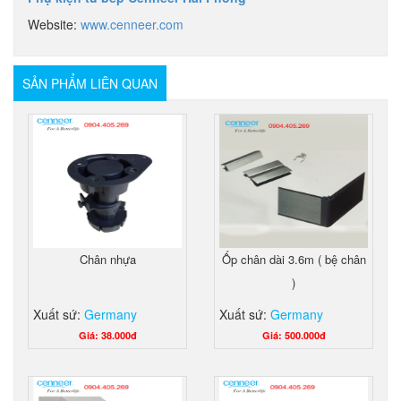
Website:
www.cenneer.com
SẢN PHẨM LIÊN QUAN
Chân nhựa
Ốp chân dài 3.6m ( bệ chân
)
Xuất sứ:
Germany
Xuất sứ:
Germany
Giá: 38.000đ
Giá: 500.000đ