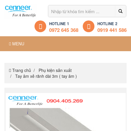
HOTLINE 1
HOTLINE 2
0972 645 368
0919 441 586
MENU
Trang chủ
Phụ kiện sản xuất
Tay âm xẻ rãnh dài 3m ( tay âm )