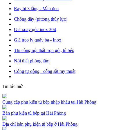
Ray bi 3 tầng - Mầu đen
Chống đẩy (pittong thủy lực)
Giá xoay góc inox 304
Giá treo ly quầy ba - Inox
Thi công nội thất trọn gói, tủ bếp
Nội thất phòng tắm
Cổng tự động - cổng sắt mỹ thuật
Tin tức mới
Cung cấp phụ kiện tủ bếp nhập khẩu tại Hải Phòng
Bán phụ kiện tủ bếp tại Hải Phòng
Địa chỉ bán phụ kiện tủ bếp ở Hải Phòng