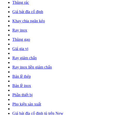
Thùng rác
Giá bát đĩa cố định
Khay chia ngăn kéo
Ray inox
Thùng gạo
Giá gia vị
Ray giảm chấn
Ray inox liền giảm chấn
Bản lề thép
Bản lề inox
Phần thiết bị
Phụ kiện sản xuất
Giá bát đĩa cố định tủ trên New