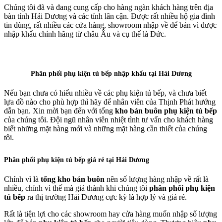
Chúng tôi đã và đang cung cấp cho hàng ngàn khách hàng trên địa
bàn tỉnh Hải Dương và các tỉnh lân cận. Được rất nhiều hộ gia đình
tin dùng, rất nhiều các cửa hàng, showroom nhập về để bán vì được
nhập khẩu chính hãng từ châu Âu và cụ thể là Đức.
Phân phối phụ kiện tủ bếp nhập khẩu tại Hải Dương
Nếu bạn chưa có hiểu nhiều về các phụ kiện tủ bếp, và chưa biết
lựa đồ nào cho phù hợp thì hãy để nhân viên của Thịnh Phát hướng
dẫn bạn. Xin mời bạn đến với tổng
kho bán buôn phụ kiện tủ bếp
của chúng tôi. Đội ngũ nhân viên nhiệt tình tư vấn cho khách hàng
biết những mặt hàng mới và những mặt hàng cần thiết của chúng
tôi.
Phân phối phụ kiện tủ bếp giá rẻ tại Hải Dương
Chính vì là
tổng kho bán buôn
nên số lượng hàng nhập về rất là
nhiều, chính vì thế mà giá thành khi chúng tôi
phân phối phụ kiện
tủ bếp
ra thị trường Hải Dương cực kỳ là hợp lý và giá rẻ.
Rất là tiện lợi cho các showroom hay cửa hàng muốn nhập số lượng