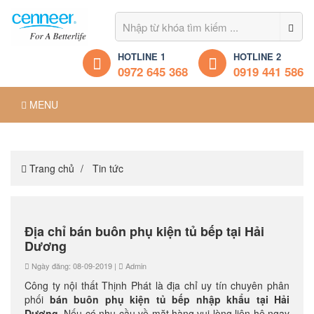
HOTLINE 1
HOTLINE 2
0972 645 368
0919 441 586
MENU
Trang chủ
Tin tức
Địa chỉ bán buôn phụ kiện tủ bếp tại Hải
Dương
Ngày đăng: 08-09-2019 |
Admin
Công ty nội thất Thịnh Phát là địa chỉ uy tín chuyên phân
phối
bán buôn phụ kiện tủ bếp nhập khẩu tại Hải
Dương
. Nếu có nhu cầu về mặt hàng vui lòng liên hệ ngay