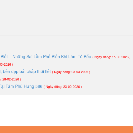
Biết – Những Sai Lầm Phổ Biến Khi Làm Tủ Bếp
( Ngày đăng: 15-03-2026 )
03-2026 )
 bền đẹp bất chấp thời tiết
( Ngày đăng: 03-03-2026 )
: 28-02-2026 )
ói Tại Tâm Phú Hưng 586
( Ngày đăng: 23-02-2026 )