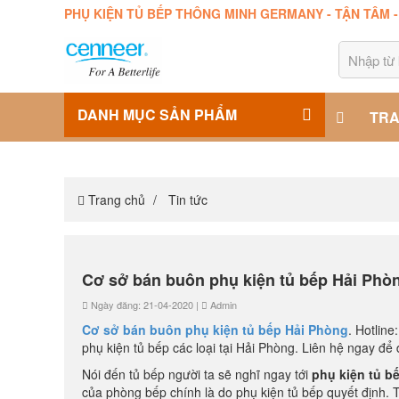
PHỤ KIỆN TỦ BẾP THÔNG MINH GERMANY - TẬN TÂM 
DANH MỤC SẢN PHẨM
TRA
Trang chủ
Tin tức
Cơ sở bán buôn phụ kiện tủ bếp Hải Phò
Ngày đăng: 21-04-2020 |
Admin
Cơ sở bán buôn phụ kiện tủ bếp Hải Phòng
. Hotlin
phụ kiện tủ bếp các loại tại Hải Phòng. Liên hệ ngay để đ
Nói đến tủ bếp người ta sẽ nghĩ ngay tới
phụ kiện tủ b
của phòng bếp chính là do phụ kiện tủ bếp quyết định. 