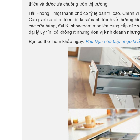
thiếu và được ưa chuộng trên thị trường
Hải Phòng - một thành phố có tỷ lệ dân trí cao. Chính 
Cùng với sự phát triển đó là sự cạnh tranh về thương h
các cửa hàng, đại lý, showroom mọc lên cung cấp các
đại lý uy tín, có không ít những đơn vị kinh doanh nh
Bạn có thể tham khảo ngay:
Phụ kiện nhà bếp nhập khẩ