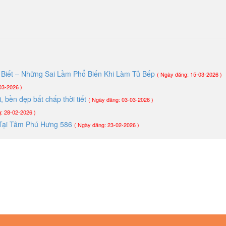
Biết – Những Sai Lầm Phổ Biến Khi Làm Tủ Bếp
( Ngày đăng: 15-03-2026 )
03-2026 )
 bền đẹp bất chấp thời tiết
( Ngày đăng: 03-03-2026 )
: 28-02-2026 )
ói Tại Tâm Phú Hưng 586
( Ngày đăng: 23-02-2026 )