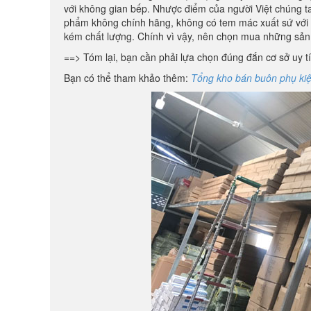
với không gian bếp. Nhược điểm của người Việt chúng ta 
phẩm không chính hãng, không có tem mác xuất sứ với g
kém chất lượng. Chính vì vậy, nên chọn mua những sả
==> Tóm lại, bạn cần phải lựa chọn đúng đắn cơ sở uy t
Bạn có thể tham khảo thêm:
Tổng kho bán buôn phụ kiện