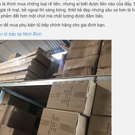
là thích mua những loại rẻ tiền, nhưng ai biết được tiền nào của đấy.
iá rẻ mạt, bề ngoại thì sáng bóng, thiết kế đẹp nhưng sâu xa hơn là 
n phẩm đắt hơn một chút mà chất lượng được đảm bảo.
ín để mua phụ kiện tủ bếp chính hãng cho gia đình bạn.
 tủ bếp tại Ninh Bình