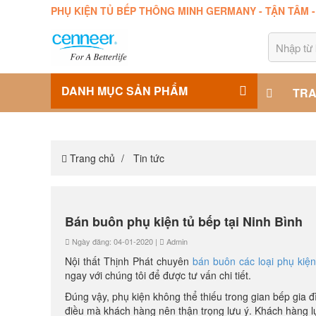
PHỤ KIỆN TỦ BẾP THÔNG MINH GERMANY - TẬN TÂM 
DANH MỤC SẢN PHẨM
TRA
Trang chủ
Tin tức
Bán buôn phụ kiện tủ bếp tại Ninh Bình
Ngày đăng: 04-01-2020 |
Admin
Nội thất Thịnh Phát chuyên
bán buôn các loại phụ kiện
ngay với chúng tôi để được tư vấn chi tiết.
Đúng vậy, phụ kiện không thể thiếu trong gian bếp gia 
điều mà khách hàng nên thận trọng lưu ý. Khách hàng l