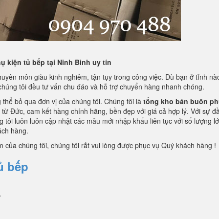
 kiện tủ bếp tại Ninh Bình uy tín
huyên môn giàu kinh nghiêm, tận tụy trong công việc. Dù bạn ở tỉnh n
 chúng tôi đều tư vấn chu đáo và hỗ trợ chuyển hàng nhanh chóng.
 thể bỏ qua đơn vị của chúng tôi. Chúng tôi là
tổng kho bán buôn ph
ừ Đức, cam kết hàng chính hãng, bền đẹp với giá cả hợp lý. Với sự đầ
g tôi luôn luôn cập nhật các mẫu mới nhập khẩu liên tục với số lượng l
ách hàng.
ủa chúng tôi, chúng tôi rất vui lòng được phục vụ Quý khách hàng !
ủ bếp
P
P